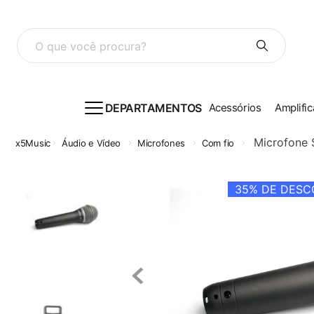
O que você procura?
DEPARTAMENTOS
Acessórios
Amplific
Microfone
Áudio e Vídeo
Microfones
Com fio
35%
DE DESCO