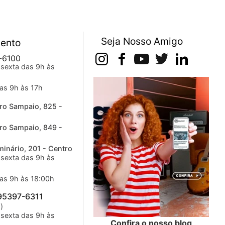
Seja Nosso Amigo
ento
-6100
sexta das 9h às
as 9h às 17h
ro Sampaio, 825 -
ro Sampaio, 849 -
inário, 201 - Centro
sexta das 9h às
as 9h às 18:00h
 95397-6311
)
sexta das 9h às
Confira o nosso blog