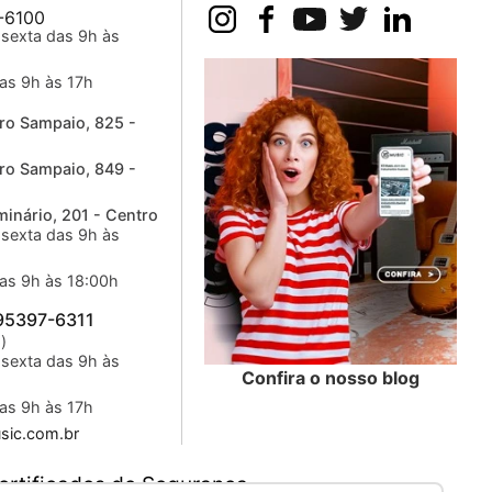
-6100
sexta das 9h às
as 9h às 17h
ro Sampaio, 825 -
ro Sampaio, 849 -
inário, 201 - Centro
sexta das 9h às
as 9h às 18:00h
 95397-6311
)
sexta das 9h às
Confira o nosso blog
as 9h às 17h
ic.com.br
ertificados de Segurança