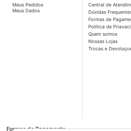
Meus Pedidos
Central de Atendi
Meus Dados
Dúvidas Frequente
Formas de Pagame
Política de Priavac
Quem somos
Nossas Lojas
Trocas e Devoluço
Formas de Pagamento