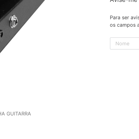
Para ser avi
os campos a
HA GUITARRA