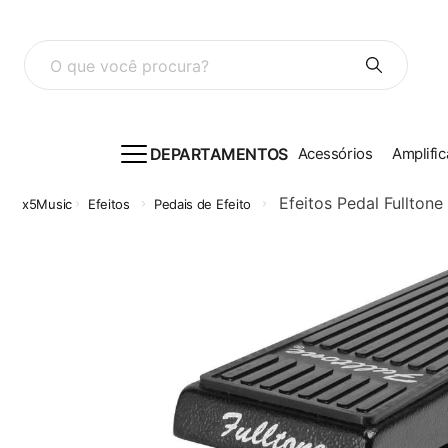
O que você procura?
DEPARTAMENTOS
Acessórios
Amplific
Efeitos Pedal Fullton
Efeitos
Pedais de Efeito