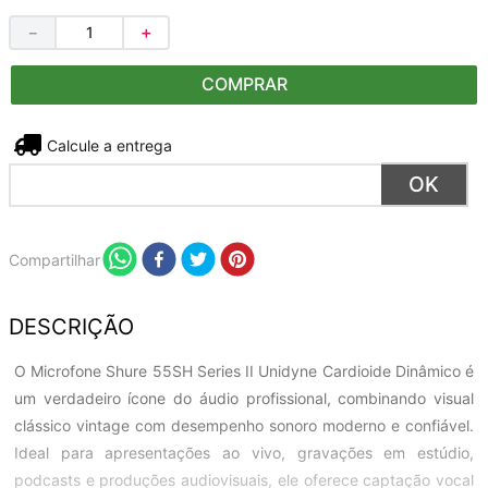
－
＋
COMPRAR
Não sei meu CEP
Compartilhar
DESCRIÇÃO
O Microfone Shure 55SH Series II Unidyne Cardioide Dinâmico é
um verdadeiro ícone do áudio profissional, combinando visual
clássico vintage com desempenho sonoro moderno e confiável.
Ideal para apresentações ao vivo, gravações em estúdio,
podcasts e produções audiovisuais, ele oferece captação vocal