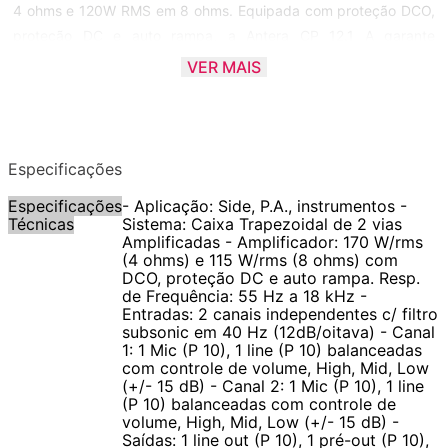
4 ohms e 120W RMS em 8 ohms. Equipada com proteção DCO,
proteção DC e auto rampa, a Antera CP 12.1 A garante
durabilidade e segurança no uso contínuo. Com uma resposta
VER MAIS
de frequência que vai de 55 Hz a 18 kHz, ela assegura uma
cobertura sonora ampla e equilibrada, ideal para diferentes
tipos de eventos e ambientes.
Especificações
A versatilidade da Antera CP 12.1 A é destacada por suas
Especificações
- Aplicação: Side, P.A., instrumentos -
múltiplas entradas e saídas. Com dois canais independentes,
Técnicas
Sistema: Caixa Trapezoidal de 2 vias
cada um com entradas Mic e Line balanceadas e controles de
Amplificadas - Amplificador: 170 W/rms
(4 ohms) e 115 W/rms (8 ohms) com
volume, High, Mid e Low (+/- 15 dB), esta caixa permite ajustes
DCO, proteção DC e auto rampa. Resp.
finos para atender às necessidades específicas de cada
de Frequência: 55 Hz a 18 kHz -
apresentação. Além disso, possui saídas Line Out e Pré-Out,
Entradas: 2 canais independentes c/ filtro
subsonic em 40 Hz (12dB/oitava) - Canal
bem como uma saída para caixa passiva externa de 8 ohms.
1: 1 Mic (P 10), 1 line (P 10) balanceadas
Seu design robusto, com acabamento em pintura preta
com controle de volume, High, Mid, Low
(+/- 15 dB) - Canal 2: 1 Mic (P 10), 1 line
especial, tela de aço com pintura epóxi, cantoneiras, alça e
(P 10) balanceadas com controle de
flange para suporte de caixa, garante não apenas uma estética
volume, High, Mid, Low (+/- 15 dB) -
moderna, mas também proteção e facilidade de transporte. A
Saídas: 1 line out (P 10), 1 pré-out (P 10),