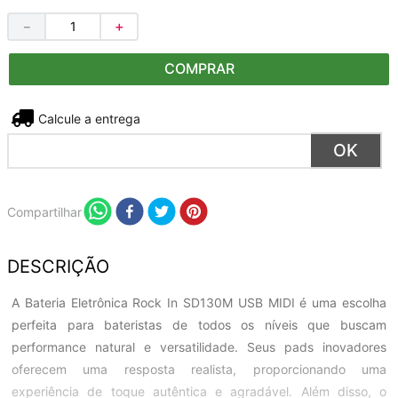
－
＋
COMPRAR
Não sei meu CEP
Compartilhar
DESCRIÇÃO
A Bateria Eletrônica Rock In SD130M USB MIDI é uma escolha
perfeita para bateristas de todos os níveis que buscam
performance natural e versatilidade. Seus pads inovadores
oferecem uma resposta realista, proporcionando uma
experiência de toque autêntica e agradável. Além disso, o