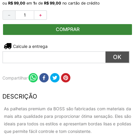
ou
R$
99
,
00
em
1
x de
R$
99
,
00
no cartão de crédito
－
＋
COMPRAR
Não sei meu CEP
Compartilhar
DESCRIÇÃO
As palhetas premium da BOSS são fabricadas com materiais da
mais alta qualidade para proporcionar ótima sensação. Eles são
ideais para todos os estilos e apresentam bordas lisas e polidas
que permite fácil controle e tom consistente.