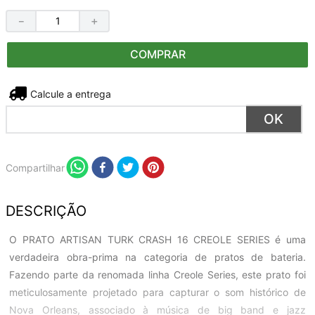
－
＋
COMPRAR
Não sei meu CEP
Compartilhar
DESCRIÇÃO
O PRATO ARTISAN TURK CRASH 16 CREOLE SERIES é uma
verdadeira obra-prima na categoria de pratos de bateria.
Fazendo parte da renomada linha Creole Series, este prato foi
meticulosamente projetado para capturar o som histórico de
Nova Orleans, associado à música de big band e jazz