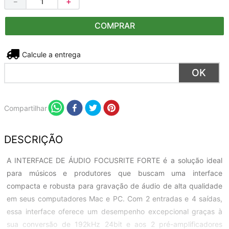
－
＋
COMPRAR
Não sei meu CEP
Compartilhar
DESCRIÇÃO
A INTERFACE DE ÁUDIO FOCUSRITE FORTE é a solução ideal
para músicos e produtores que buscam uma interface
compacta e robusta para gravação de áudio de alta qualidade
em seus computadores Mac e PC. Com 2 entradas e 4 saídas,
essa interface oferece um desempenho excepcional graças à
sua conversão de 192kHz 24bit e aos 2 pré-amplificadores