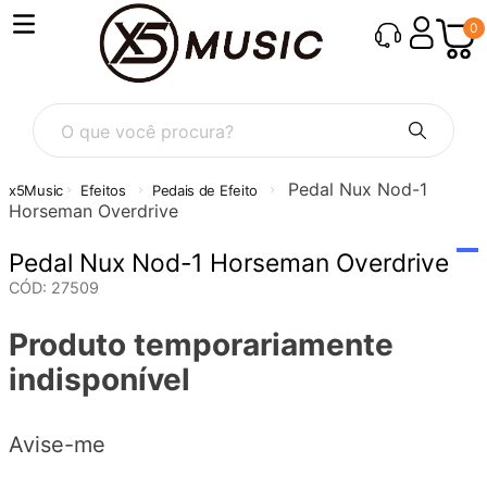
0
O que você procura?
Pedal Nux Nod-1
Efeitos
Pedais de Efeito
Horseman Overdrive
Pedal Nux Nod-1 Horseman Overdrive
CÓD
:
27509
Produto temporariamente
indisponível
Avise-me