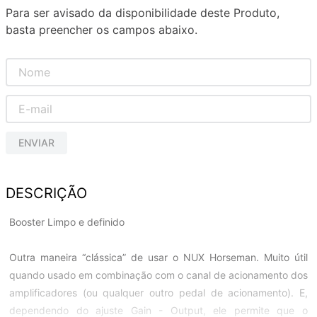
Para ser avisado da disponibilidade deste Produto,
basta preencher os campos abaixo.
ENVIAR
DESCRIÇÃO
Booster Limpo e definido
Outra maneira “clássica” de usar o NUX Horseman. Muito útil
quando usado em combinação com o canal de acionamento dos
amplificadores (ou qualquer outro pedal de acionamento). E,
dependendo do ajuste Gain - Output, ele permite que o