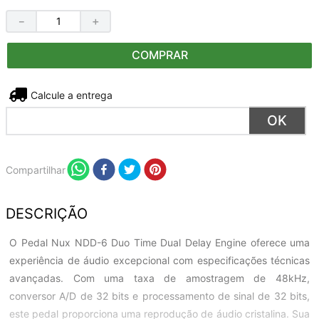
－
＋
COMPRAR
Não sei meu CEP
Compartilhar
DESCRIÇÃO
O Pedal Nux NDD-6 Duo Time Dual Delay Engine oferece uma
experiência de áudio excepcional com especificações técnicas
avançadas. Com uma taxa de amostragem de 48kHz,
conversor A/D de 32 bits e processamento de sinal de 32 bits,
este pedal proporciona uma reprodução de áudio cristalina. Sua