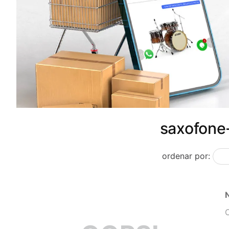
saxofone
ordenar por:
O