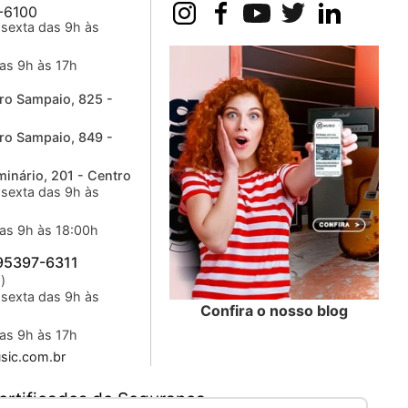
-6100
sexta das 9h às
as 9h às 17h
ro Sampaio, 825 -
ro Sampaio, 849 -
inário, 201 - Centro
sexta das 9h às
as 9h às 18:00h
 95397-6311
)
sexta das 9h às
Confira o nosso blog
as 9h às 17h
ic.com.br
ertificados de Segurança