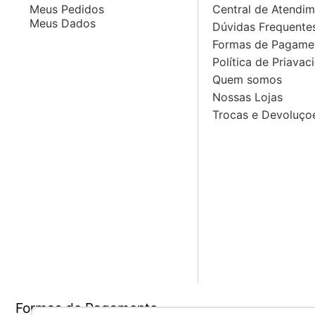
Meus Pedidos
Central de Atendi
Meus Dados
Dúvidas Frequente
Formas de Pagame
Política de Priavac
Quem somos
Nossas Lojas
Trocas e Devoluço
Formas de Pagamento