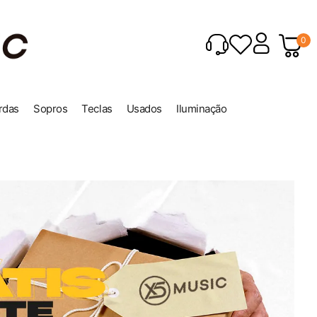
0
rdas
Sopros
Teclas
Usados
Iluminação