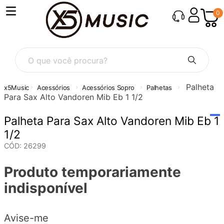
0
O que você procura?
Palheta
Acessórios
Acessórios Sopro
Palhetas
Para Sax Alto Vandoren Mib Eb 1 1/2
Palheta Para Sax Alto Vandoren Mib Eb 1
1/2
CÓD
:
26299
Produto temporariamente
indisponível
Avise-me