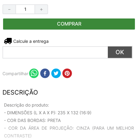
－
＋
COMPRAR
Não sei meu CEP
Compartilhar
DESCRIÇÃO
Descrição do produto:
- DIMENSÕES (L X A X P): 235 X 132 (16:9)
- COR DAS BORDAS: PRETA
- COR DA ÁREA DE PROJEÇÃO: CINZA (PARA UM MELHOR
CONTRASTE)