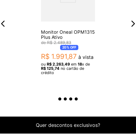
Monitor Oneal OPM1315
Plus Ativo
R$
2
.
489
,
83
20%
OFF
R$
1
.
991
,
87
à vista
ou
R$
2
.
263
,
49
em
18
x de
R$
125
,
74
no cartão de
crédito
Quer descontos exclusivos?