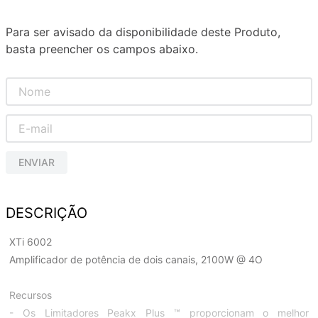
Para ser avisado da disponibilidade deste Produto,
basta preencher os campos abaixo.
ENVIAR
DESCRIÇÃO
XTi 6002
Amplificador de potência de dois canais, 2100W @ 4O
Recursos
- Os Limitadores Peakx Plus ™ proporcionam o melhor