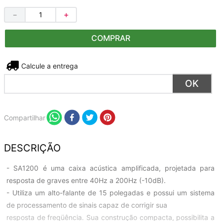
－
＋
COMPRAR
Não sei meu CEP
Compartilhar
DESCRIÇÃO
- SA1200 é uma caixa acústica amplificada, projetada para
resposta de graves entre 40Hz a 200Hz (-10dB).
- Utiliza um alto-falante de 15 polegadas e possui um sistema
de processamento de sinais capaz de corrigir sua
resposta de freqüência. Sua construção compacta, possibilita a