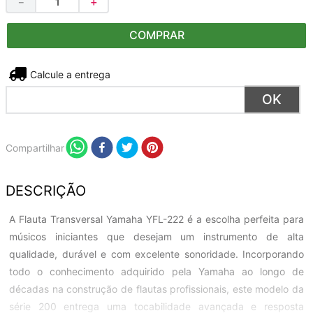
－
＋
COMPRAR
Não sei meu CEP
Compartilhar
DESCRIÇÃO
A Flauta Transversal Yamaha YFL-222 é a escolha perfeita para
músicos iniciantes que desejam um instrumento de alta
qualidade, durável e com excelente sonoridade. Incorporando
todo o conhecimento adquirido pela Yamaha ao longo de
décadas na construção de flautas profissionais, este modelo da
série 200 entrega uma tocabilidade avançada e resposta