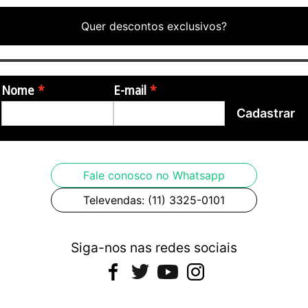
Quer descontos exclusivos?
Nome
E-mail
Cadastrar
Fale conosco no Whatsapp
Televendas: (11) 3325-0101
Siga-nos nas redes sociais