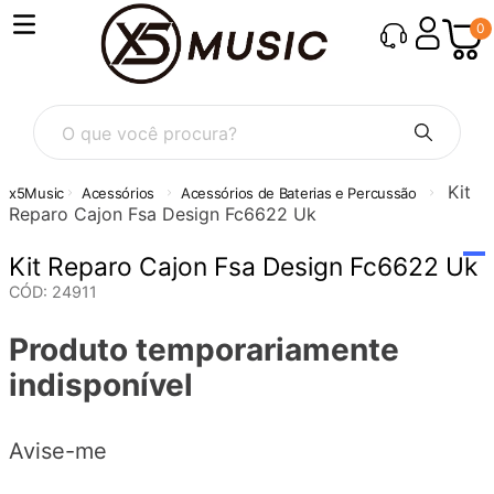
0
O que você procura?
Kit
Acessórios
Acessórios de Baterias e Percussão
Reparo Cajon Fsa Design Fc6622 Uk
Kit Reparo Cajon Fsa Design Fc6622 Uk
CÓD
:
24911
Produto temporariamente
indisponível
Avise-me