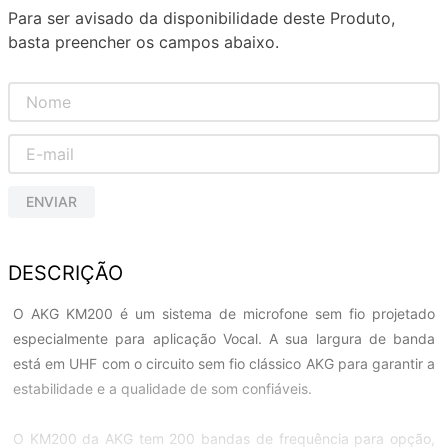
Para ser avisado da disponibilidade deste Produto,
basta preencher os campos abaixo.
ENVIAR
DESCRIÇÃO
O AKG KM200 é um sistema de microfone sem fio projetado
especialmente para aplicação Vocal. A sua largura de banda
está em UHF com o circuito sem fio clássico AKG para garantir a
estabilidade e a qualidade de som confiáveis.
O KM200 da AKG tem 200 bandas de frequência para opção,