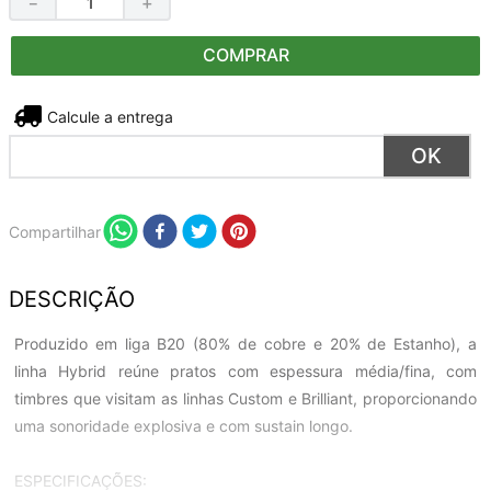
－
＋
COMPRAR
Não sei meu CEP
Compartilhar
DESCRIÇÃO
Produzido em liga B20 (80% de cobre e 20% de Estanho), a
linha Hybrid reúne pratos com espessura média/fina, com
timbres que visitam as linhas Custom e Brilliant, proporcionando
uma sonoridade explosiva e com sustain longo.
ESPECIFICAÇÕES: