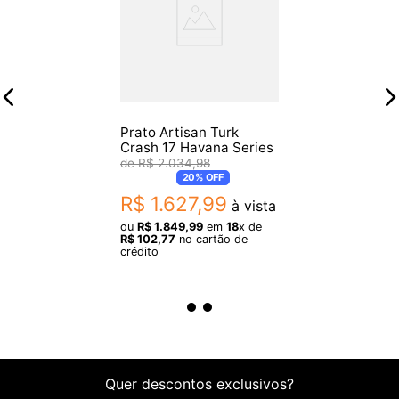
Prato Artisan Turk
Crash 17 Havana Series
R$
2
.
034
,
98
20%
OFF
R$
1
.
627
,
99
à vista
ou
R$
1
.
849
,
99
em
18
x de
R$
102
,
77
no cartão de
crédito
Quer descontos exclusivos?