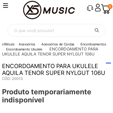
0
O que você procura?
Acessórios
Acessórios de Cordas
Encordoamentos
ENCORDOAMENTO PARA
Encordoamento Ukulele
UKULELE AQUILA TENOR SUPER NYLGUT 106U
ENCORDOAMENTO PARA UKULELE
AQUILA TENOR SUPER NYLGUT 106U
CÓD
:
20013
Produto temporariamente
indisponível