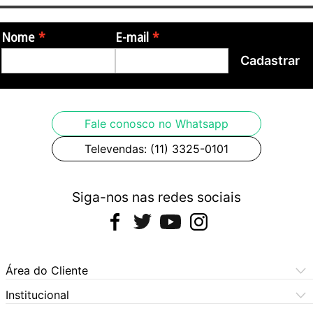
Nome
E-mail
Cadastrar
Fale conosco no Whatsapp
Televendas: (11) 3325-0101
Siga-nos nas redes sociais
Área do Cliente
Meus Pedidos
Institucional
Meus Dados