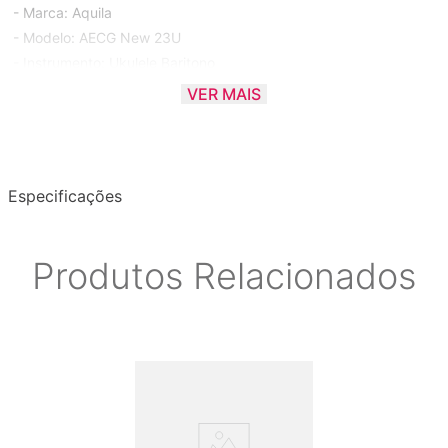
- Marca: Aquila
- Modelo: AECG New 23U
- Instrumento: Ukulele Baritono
VER MAIS
* GARANTIA DE 90 DIAS CONTRA DEFEITO DE FABRICAÇÃO
Especificações
Produtos Relacionados