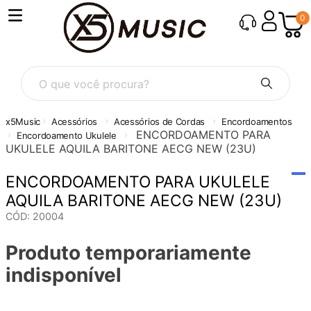
0
O que você procura?
Acessórios
Acessórios de Cordas
Encordoamentos
ENCORDOAMENTO PARA
Encordoamento Ukulele
UKULELE AQUILA BARITONE AECG NEW (23U)
ENCORDOAMENTO PARA UKULELE
AQUILA BARITONE AECG NEW (23U)
CÓD
:
20004
Produto temporariamente
indisponível