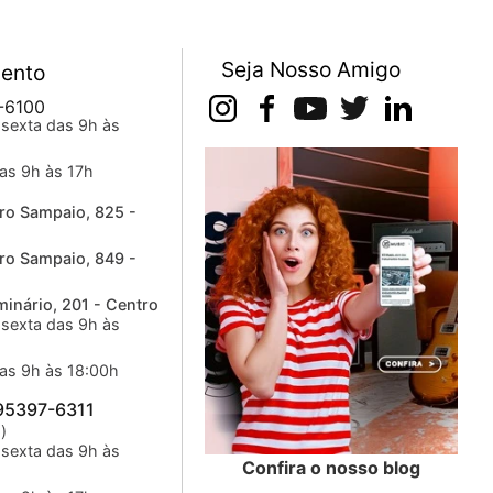
Seja Nosso Amigo
ento
-6100
sexta das 9h às
as 9h às 17h
ro Sampaio, 825 -
ro Sampaio, 849 -
inário, 201 - Centro
sexta das 9h às
as 9h às 18:00h
 95397-6311
)
sexta das 9h às
Confira o nosso blog