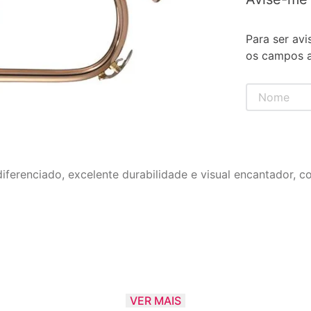
Para ser avi
os campos a
erenciado, excelente durabilidade e visual encantador, c
VER MAIS