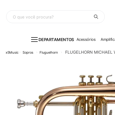
O que você procura?
DEPARTAMENTOS
Acessórios
Amplific
FLUGELHORN MICHAEL 
Sopros
Fluguelhorn