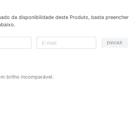
sado da disponibilidade deste Produto, basta preencher
baixo.
ENVIAR
om brilho incomparável.