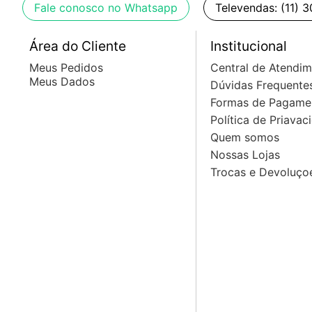
Fale conosco no Whatsapp
Televendas: (11) 
Área do Cliente
Institucional
Meus Pedidos
Central de Atendi
Meus Dados
Dúvidas Frequente
Formas de Pagame
Política de Priavac
Quem somos
Nossas Lojas
Trocas e Devoluço