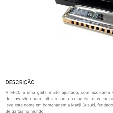
DESCRIÇÃO
A M-20 é uma gaita muito ajustada, com excelente v
desenvolvido para imitar o som da madeira, mas com 
leva este nome em homenagem a Manji Suzuki, fundador
de gaitas no mundo.