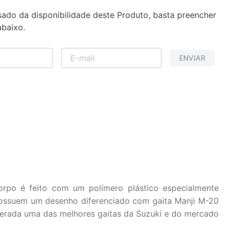
sado da disponibilidade deste Produto, basta preencher
baixo.
ENVIAR
orpo é feito com um polímero plástico especialmente
possuem um desenho diferenciado com gaita Manji M-20
derada uma das melhores gaitas da Suzuki e do mercado