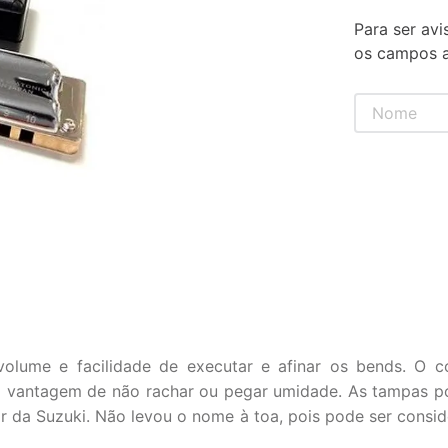
Para ser avi
os campos a
olume e facilidade de executar e afinar os bends. O c
a vantagem de não rachar ou pegar umidade. As tampas 
 da Suzuki. Não levou o nome à toa, pois pode ser consi