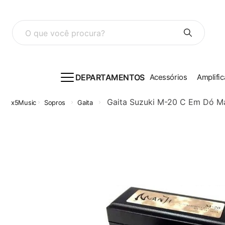
O que você procura?
DEPARTAMENTOS
Acessórios
Amplific
Gaita Suzuki M-20 C Em Dó Ma
Sopros
Gaita