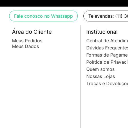
Fale conosco no Whatsapp
Televendas: (11) 
Área do Cliente
Institucional
Meus Pedidos
Central de Atendi
Meus Dados
Dúvidas Frequente
Formas de Pagame
Política de Priavac
Quem somos
Nossas Lojas
Trocas e Devoluço