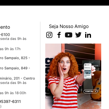
Seja Nosso Amigo
ento
-6100
sexta das 9h às
as 9h às 17h
ro Sampaio, 825 -
ro Sampaio, 849 -
inário, 201 - Centro
sexta das 9h às
as 9h às 18:00h
 95397-6311
)