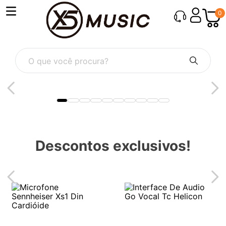
0
O que você procura?
Descontos exclusivos!