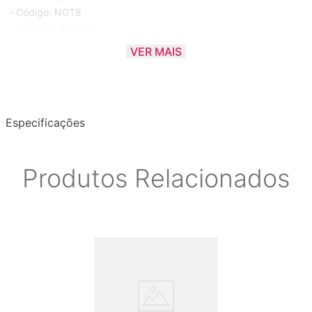
- Código: NGT8
- Garantia: 3 meses.
VER MAIS
* Imagens meramente ilustrativas.
Especificações
Produtos Relacionados