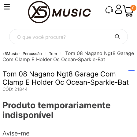
0
O que você procura?
Tom 08 Nagano Ngt8 Garage
Percussão
Tom
Com Clamp E Holder Oc Ocean-Sparkle-Bat
Tom 08 Nagano Ngt8 Garage Com
Clamp E Holder Oc Ocean-Sparkle-Bat
CÓD
:
21844
Produto temporariamente
indisponível
Avise-me