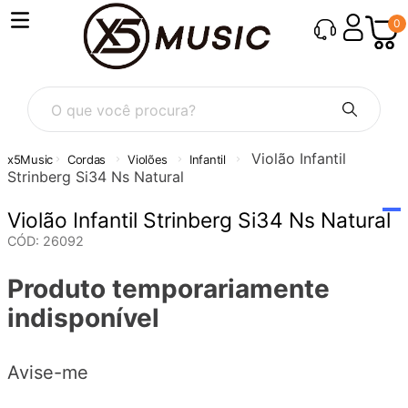
0
O que você procura?
Violão Infantil
Cordas
Violões
Infantil
Strinberg Si34 Ns Natural
Violão Infantil Strinberg Si34 Ns Natural
CÓD
:
26092
Produto temporariamente
indisponível
Avise-me