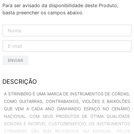
Para ser avisado da disponibilidade deste Produto,
basta preencher os campos abaixo.
ENVIAR
DESCRIÇÃO
A STRINBERG É UMA MARCA DE INSTRUMENTOS DE CORDAS,
COMO GUITARRAS, CONTRABAIXOS, VIOLÕES E BAIXOLÕES
QUE VEM A CADA ANO GANHANDO ESPAÇO NO CENÁRIO
NACIONAL. COM SEUS PRODUTOS DE ÓTIMA QUALIDADE
SONORA E INCRÍVEL CUSTO/BENEFÍCIO, OS INSTRUMENTOS
STRINBERG SÃO BEM RECEBIDOS, EM ESPECIAL, PELOS