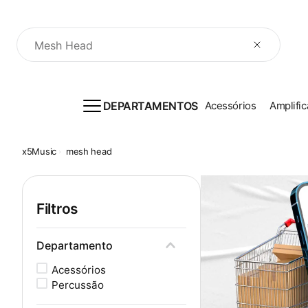
O que você procura?
DEPARTAMENTOS
Acessórios
Amplific
mesh head
Filtros
Departamento
Acessórios
Percussão