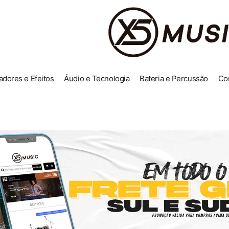
adores e Efeitos
Áudio e Tecnologia
Bateria e Percussão
Co