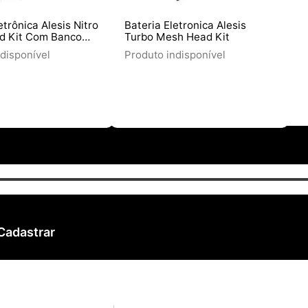
etrônica Alesis Nitro
Bateria Eletronica Alesis
d Kit Com Banco
Turbo Mesh Head Kit
quetas
disponível
Produto indisponível
Cadastrar