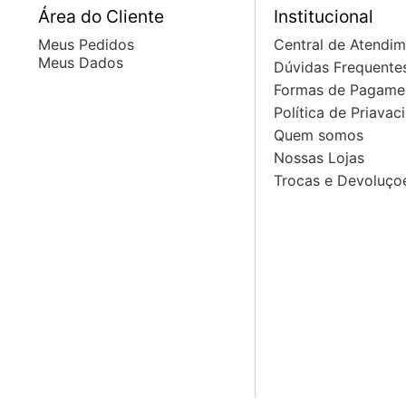
Área do Cliente
Institucional
Meus Pedidos
Central de Atendi
Meus Dados
Dúvidas Frequente
Formas de Pagame
Política de Priavac
Quem somos
Nossas Lojas
Trocas e Devoluço