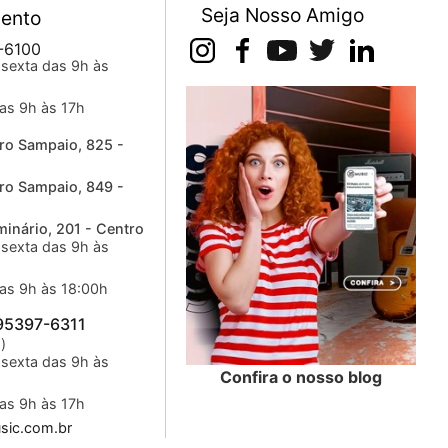
Seja Nosso Amigo
ento
-6100
sexta das 9h às
as 9h às 17h
ro Sampaio, 825 -
ro Sampaio, 849 -
inário, 201 - Centro
sexta das 9h às
as 9h às 18:00h
 95397-6311
)
sexta das 9h às
Confira o nosso blog
as 9h às 17h
ic.com.br