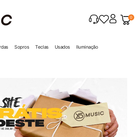
0
rdas
Sopros
Teclas
Usados
Iluminação