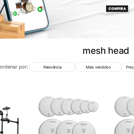
mesh head
ordenar por:
Relevância
Mais vendidos
Preç