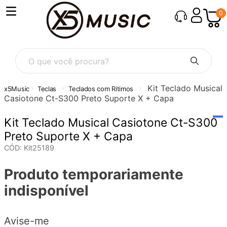
0
O que você procura?
Kit Teclado Musical
Teclas
Teclados com Ritimos
Casiotone Ct-S300 Preto Suporte X + Capa
Kit Teclado Musical Casiotone Ct-S300
Preto Suporte X + Capa
CÓD
:
Kit25189
Produto temporariamente
indisponível
Avise-me