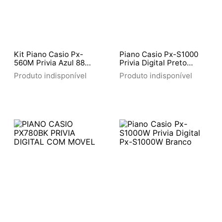
Kit Piano Casio Px-
Piano Casio Px-S1000
560M Privia Azul 88
Privia Digital Preto
Teclas Com Estante
Modelo Rd Vermelho
Produto indisponível
Produto indisponível
Cs67 E Pedal Sp-33C2