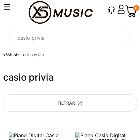
0
O que você procura?
casio privia
casio privia
FILTRAR