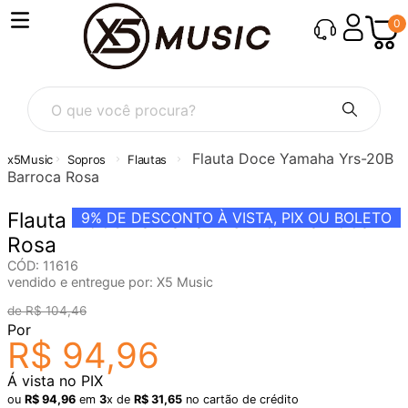
0
O que você procura?
Flauta Doce Yamaha Yrs-20B
Sopros
Flautas
Barroca Rosa
Flauta Doce Yamaha Yrs-20B Barroca
9%
DE DESCONTO À VISTA, PIX OU BOLETO
Rosa
CÓD
:
11616
vendido e entregue por:
X5 Music
R$
104
,
46
Por
R$
94
,
96
Á vista no PIX
ou
R$
94
,
96
em
3
x de
R$
31
,
65
no cartão de crédito