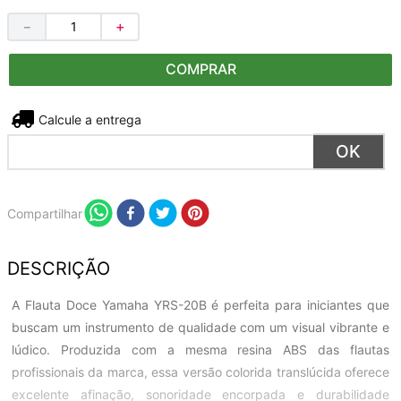
－
＋
COMPRAR
Não sei meu CEP
Compartilhar
DESCRIÇÃO
A Flauta Doce Yamaha YRS-20B é perfeita para iniciantes que
buscam um instrumento de qualidade com um visual vibrante e
lúdico. Produzida com a mesma resina ABS das flautas
profissionais da marca, essa versão colorida translúcida oferece
excelente afinação, sonoridade encorpada e durabilidade