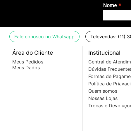
Nome
Fale conosco no Whatsapp
Televendas: (11) 
Área do Cliente
Institucional
Meus Pedidos
Central de Atendi
Meus Dados
Dúvidas Frequente
Formas de Pagame
Política de Priavac
Quem somos
Nossas Lojas
Trocas e Devoluço