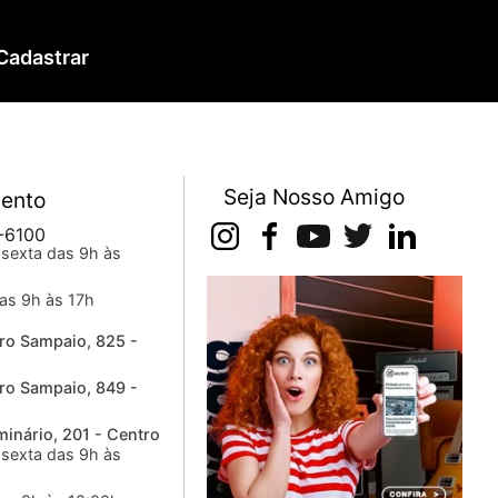
Cadastrar
Seja Nosso Amigo
ento
-6100
sexta das 9h às
as 9h às 17h
ro Sampaio, 825 -
ro Sampaio, 849 -
inário, 201 - Centro
sexta das 9h às