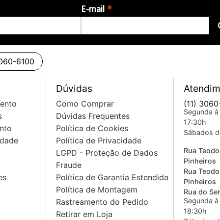
E-mail
3060-6100
Dúvidas
Atendim
mento
Como Comprar
(11) 3060
Segunda à 
s
Dúvidas Frequentes
17:30h
nto
Política de Cookies
Sábados d
idade
Política de Privacidade
Rua Teodo
LGPD - Proteção de Dados
Pinheiros
Fraude
Rua Teodo
es
Política de Garantia Estendida
Pinheiros
Política de Montagem
Rua do Sem
Segunda à 
Rastreamento do Pedido
18:30h
Retirar em Loja