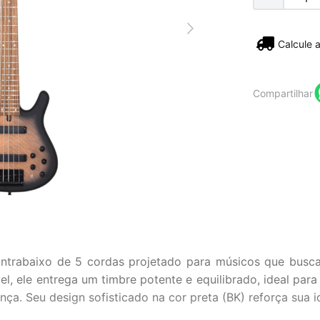
Não sei
Compartilhar
trabaixo de 5 cordas projetado para músicos que buscam
, ele entrega um timbre potente e equilibrado, ideal para
a. Seu design sofisticado na cor preta (BK) reforça sua id