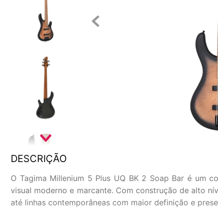
DESCRIÇÃO
O Tagima Millenium 5 Plus UQ BK 2 Soap Bar é um con
visual moderno e marcante. Com construção de alto nível
até linhas contemporâneas com maior definição e presenç