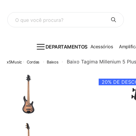
O que você procura?
DEPARTAMENTOS
Acessórios
Amplific
Baixo Tagima Millenium 5 Pl
Cordas
Baixos
20%
DE DESCO