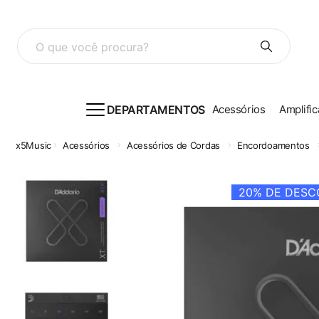
O que você procura?
DEPARTAMENTOS
Acessórios
Amplific
Acessórios
Acessórios de Cordas
Encordoamentos
20%
DE DESCO