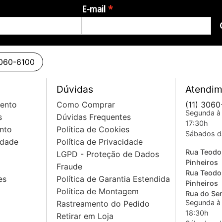
E-mail
3060-6100
Dúvidas
Atendim
mento
Como Comprar
(11) 3060
Segunda à 
s
Dúvidas Frequentes
17:30h
nto
Política de Cookies
Sábados d
idade
Política de Privacidade
Rua Teodo
LGPD - Proteção de Dados
Pinheiros
Fraude
Rua Teodo
es
Política de Garantia Estendida
Pinheiros
Política de Montagem
Rua do Sem
Segunda à 
Rastreamento do Pedido
18:30h
Retirar em Loja