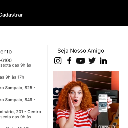
Cadastrar
Seja Nosso Amigo
ento
-6100
sexta das 9h às
as 9h às 17h
ro Sampaio, 825 -
ro Sampaio, 849 -
inário, 201 - Centro
sexta das 9h às