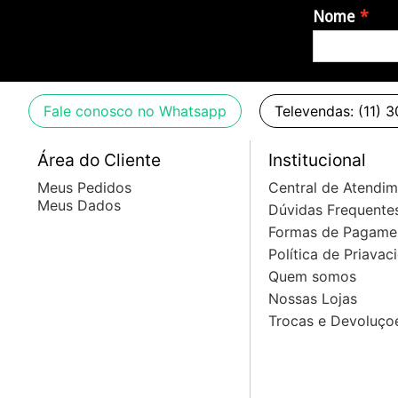
Nome
Fale conosco no Whatsapp
Televendas: (11) 
Área do Cliente
Institucional
Meus Pedidos
Central de Atendi
Meus Dados
Dúvidas Frequente
Formas de Pagame
Política de Priavac
Quem somos
Nossas Lojas
Trocas e Devoluço