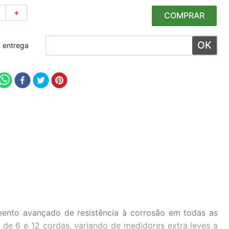
＋
COMPRAR
 meu CEP
mento avançado de resistência à corrosão em todas as
 de 6 e 12 cordas, variando de medidores extra leves a