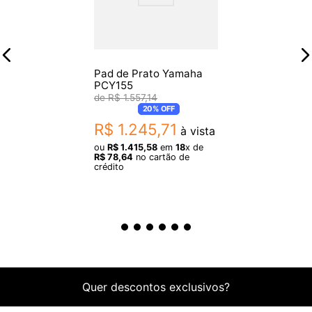
Pad de Prato Yamaha
PCY155
R$
1
.
557
,
14
20%
OFF
R$
1
.
245
,
71
à vista
ou
R$
1
.
415
,
58
em
18
x de
R$
78
,
64
no cartão de
crédito
Quer descontos exclusivos?