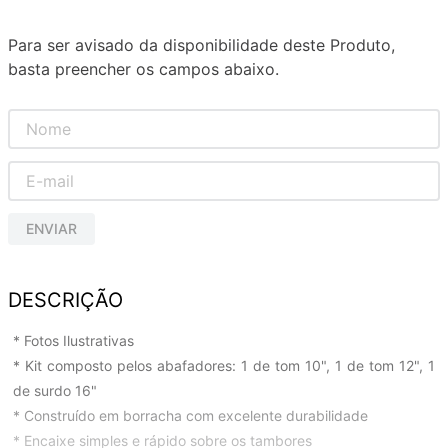
Para ser avisado da disponibilidade deste Produto,
basta preencher os campos abaixo.
ENVIAR
DESCRIÇÃO
* Fotos Ilustrativas
* Kit composto pelos abafadores: 1 de tom 10", 1 de tom 12", 1
de surdo 16"
* Construído em borracha com excelente durabilidade
* Encaixe simples e rápido sobre os tambores