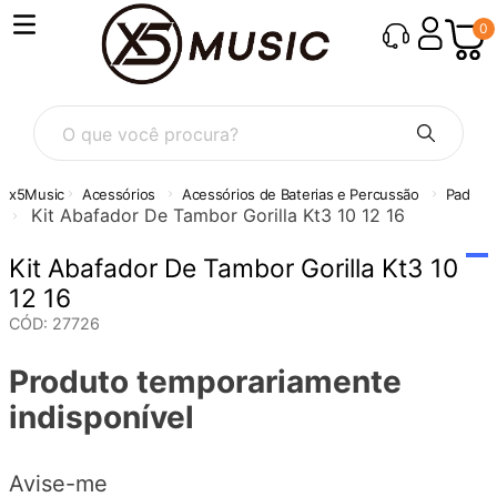
0
O que você procura?
Acessórios
Acessórios de Baterias e Percussão
Pad
Kit Abafador De Tambor Gorilla Kt3 10 12 16
Kit Abafador De Tambor Gorilla Kt3 10
12 16
CÓD
:
27726
Produto temporariamente
indisponível
Avise-me