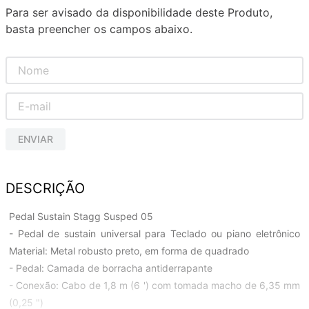
Para ser avisado da disponibilidade deste Produto,
basta preencher os campos abaixo.
ENVIAR
DESCRIÇÃO
Pedal Sustain Stagg Susped 05
- Pedal de sustain universal para Teclado ou piano eletrônico
Material: Metal robusto preto, em forma de quadrado
- Pedal: Camada de borracha antiderrapante
- Conexão: Cabo de 1,8 m (6 ') com tomada macho de 6,35 mm
(0,25 ")