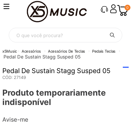
0
O que você procura?
Acessórios
Acessórios De Teclas
Pedais Teclas
Pedal De Sustain Stagg Susped 05
Pedal De Sustain Stagg Susped 05
CÓD
:
27149
Produto temporariamente
indisponível
Avise-me