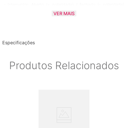
- Interruptor: Aberto (+ polaridade) / fechado (- polaridade)
Dupla polaridade
VER MAIS
- Compatibilidade: A maioria dos pianos e teclados eletrônicos
Especificações
Produtos Relacionados