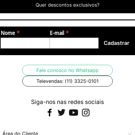
Quer descontos exclusivos?
Nome
E-mail
Cadastrar
Fale conosco no Whatsapp
Televendas: (11) 3325-0101
Siga-nos nas redes sociais
Área do Cliente