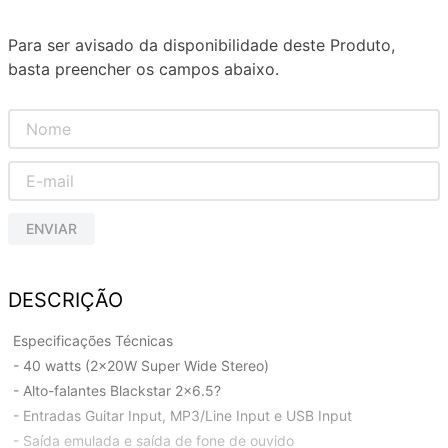
Para ser avisado da disponibilidade deste Produto,
basta preencher os campos abaixo.
ENVIAR
DESCRIÇÃO
Especificações Técnicas
- 40 watts (2x20W Super Wide Stereo)
- Alto-falantes Blackstar 2×6.5?
- Entradas Guitar Input, MP3/Line Input e USB Input
- Saída emulada e saída de fone de ouvido