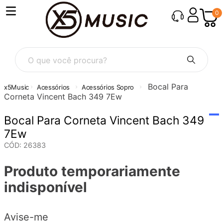
0
O que você procura?
Bocal Para
Acessórios
Acessórios Sopro
Corneta Vincent Bach 349 7Ew
Bocal Para Corneta Vincent Bach 349
7Ew
CÓD
:
26383
Produto temporariamente
indisponível
Avise-me