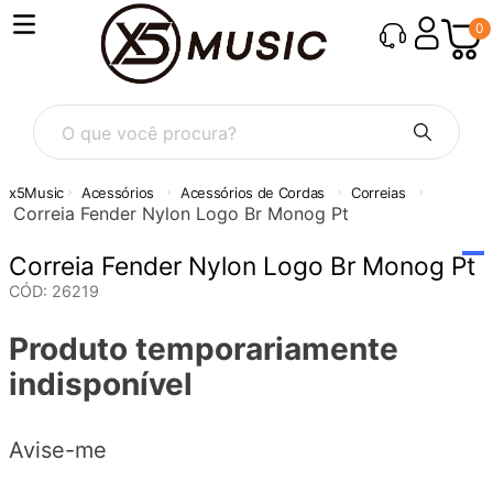
0
O que você procura?
Acessórios
Acessórios de Cordas
Correias
Correia Fender Nylon Logo Br Monog Pt
Correia Fender Nylon Logo Br Monog Pt
CÓD
:
26219
Produto temporariamente
indisponível
Avise-me