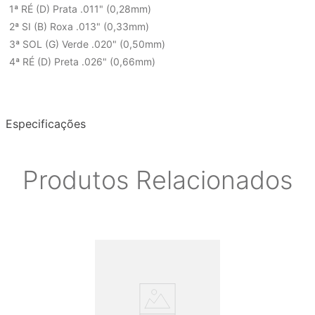
1ª RÉ (D) Prata .011" (0,28mm)
2ª SI (B) Roxa .013" (0,33mm)
3ª SOL (G) Verde .020" (0,50mm)
4ª RÉ (D) Preta .026" (0,66mm)
Especificações
Produtos Relacionados