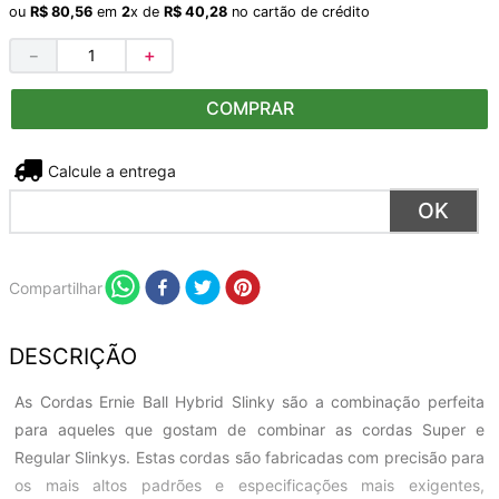
ou
R$
80
,
56
em
2
x de
R$
40
,
28
no cartão de crédito
－
＋
COMPRAR
Não sei meu CEP
Compartilhar
DESCRIÇÃO
As Cordas Ernie Ball Hybrid Slinky são a combinação perfeita
para aqueles que gostam de combinar as cordas Super e
Regular Slinkys. Estas cordas são fabricadas com precisão para
os mais altos padrões e especificações mais exigentes,