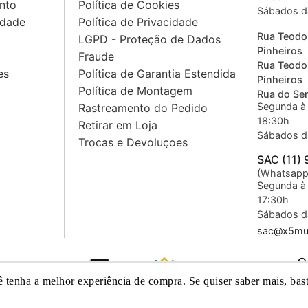
nto
Política de Cookies
Sábados d
idade
Política de Privacidade
Rua Teodo
LGPD - Proteção de Dados
Pinheiros
Fraude
Rua Teodo
es
Política de Garantia Estendida
Pinheiros
Política de Montagem
Rua do Sem
Segunda à 
Rastreamento do Pedido
18:30h
Retirar em Loja
Sábados d
Trocas e Devoluçoes
SAC (11)
(Whatsapp
Segunda à 
17:30h
Sábados d
sac@x5mus
C
ê tenha a melhor experiência de compra. Se quiser saber mais, bas