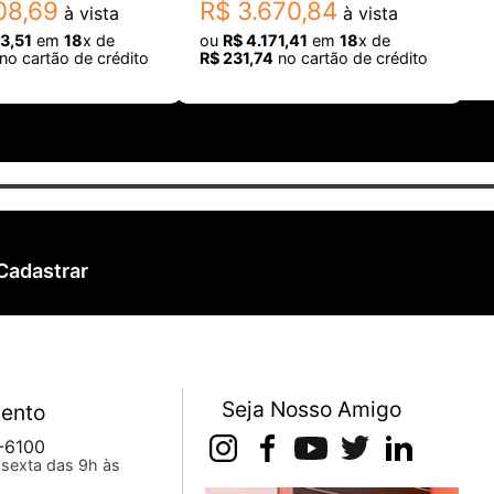
08
,
69
R$
3
.
670
,
84
à vista
à vista
3
,
51
em
18
x de
ou
R$
4
.
171
,
41
em
18
x de
no cartão de crédito
R$
231
,
74
no cartão de crédito
Cadastrar
Seja Nosso Amigo
ento
-6100
sexta das 9h às