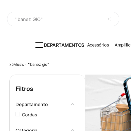
O que você procura?
DEPARTAMENTOS
Acessórios
Amplific
"ibanez gio"
Filtros
Departamento
Cordas
Categoria