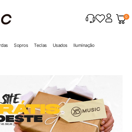
0
rdas
Sopros
Teclas
Usados
Iluminação