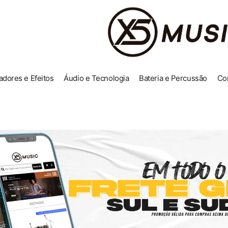
adores e Efeitos
Áudio e Tecnologia
Bateria e Percussão
Co