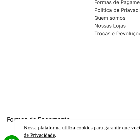
Formas de Pagame
Política de Priavac
Quem somos
Nossas Lojas
Trocas e Devoluço
Formas de Pagamento
Nossa plataforma utiliza cookies para garantir que voc
de Privacidade
.