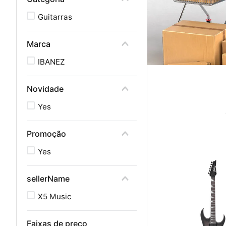
Guitarras
Marca
IBANEZ
Novidade
Yes
Promoção
Yes
sellerName
X5 Music
Faixas de preço